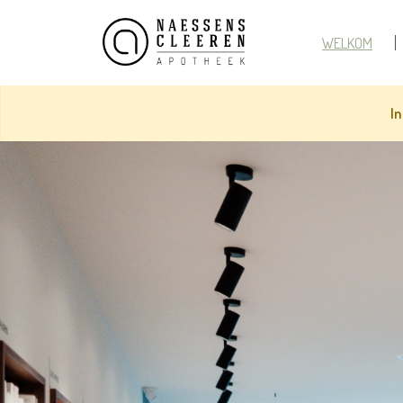
WELKOM
In