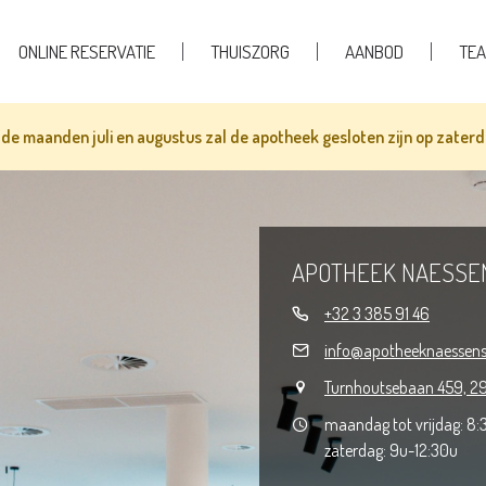
ONLINE RESERVATIE
THUISZORG
AANBOD
TE
 de maanden juli en augustus zal de apotheek gesloten zijn op zater
APOTHEEK NAESSE
+32 3 385 91 46
info@apotheeknaessens
Turnhoutsebaan 459, 29
maandag tot vrijdag: 8:
zaterdag: 9u-12:30u