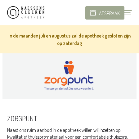
AFSPRAAK
In de maanden juli en augustus zal de apotheek gesloten zijn
op zaterdag
ZORGPUNT
Naast ons ruim aanbod in de apotheek willen wij inzetten op
kwalitatief thuiszorgmateriaal voor een comfortabele thuiszorg.