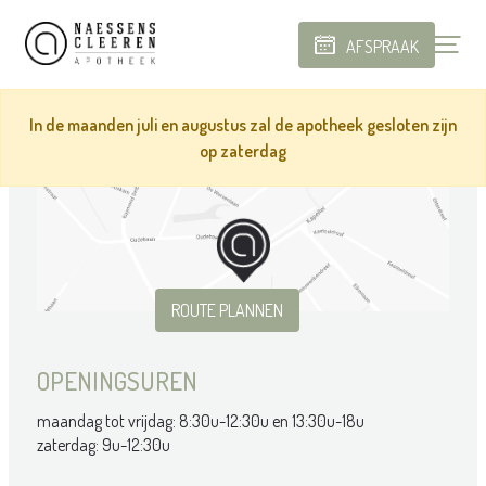
AFSPRAAK
In de maanden juli en augustus zal de apotheek gesloten zijn
op zaterdag
ROUTE PLANNEN
OPENINGSUREN
maandag tot vrijdag: 8:30u-12:30u en 13:30u-18u
zaterdag: 9u-12:30u